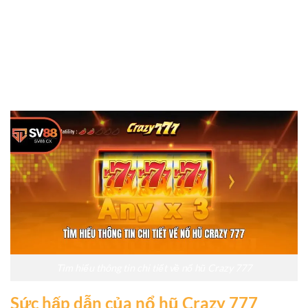
Không chỉ giúp người chơi có thêm niềm vui mà còn giúp họ
sở hữu phần thưởng khủng khi trúng jackpot. Vì thế, nếu là
một một viên muốn đổi đời nhanh chóng thông qua các bộ
môn trả thưởng online, bạn sẽ không thể bỏ qua siêu phẩm
hấp dẫn này.
Tìm hiểu thông tin chi tiết về nổ hũ Crazy 777
Sức hấp dẫn của nổ hũ Crazy 777