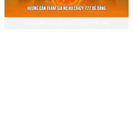
Hướng dẫn tham gia nổ hũ Crazy 777 dễ dàng
Bước 1:
Người chơi tìm kiếm trang web thông qua
đường link nhà cái cung cấp, sau đó bạn chọn Đăng ký
trên trang chủ.
Bước 2:
Lúc này, một biểu mẫu tạo tài khoản sẽ hiển thị
và nhiệm vụ của bet thủ là nhập đầy đủ thông tin cá nhân
theo từng mục đã quy định. Tiếp theo, bạn sẽ đọc kỹ điều
khoản và chọn Đăng ký.
Bước 3:
Sau khi đã tạo lập tài khoản cá cược thành công,
hội viên chọn Nổ hũ Crazy 777 trên chuyên mục trò chơi
của trang chủ.
Bước 4:
Tiếp theo, thành viên tiến hành nạp tiền quay
thưởng thông qua các phương thức mà đơn vị cung cấp.
Bước 5:
Cuối cùng khi đã giao dịch hoàn tất, bet thủ sẽ